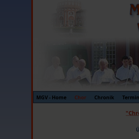
MGV - Home
Chor
Chronik
Termi
"Chr
Ü