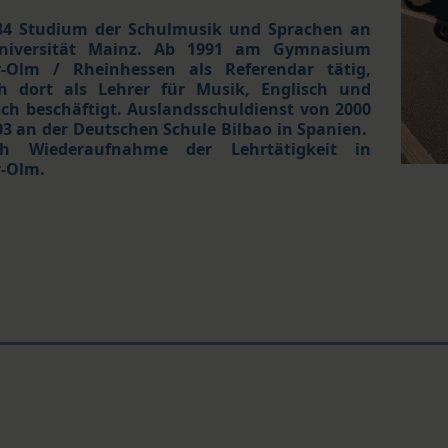
84 Studium der Schulmusik und Sprachen an
niversität Mainz. Ab 1991 am Gymnasium
r-Olm / Rheinhessen als Referendar tätig,
h dort als Lehrer für Musik, Englisch und
ch beschäftigt. Auslandsschuldienst von 2000
03 an der Deutschen Schule Bilbao in Spanien.
h Wiederaufnahme der Lehrtätigkeit in
r-Olm.