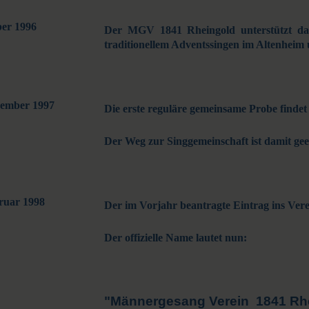
er 1996
Der MGV 1841 Rheingold unterstützt da
traditionellem Adventssingen im Altenhei
vember 1997
Die erste reguläre gemeinsame Probe findet 
Der Weg zur Singgemeinschaft ist damit gee
ruar 1998
Der im Vorjahr beantragte Eintrag ins Ver
Der offizielle Name lautet nun:
"Männergesang Verein
1841 Rhe