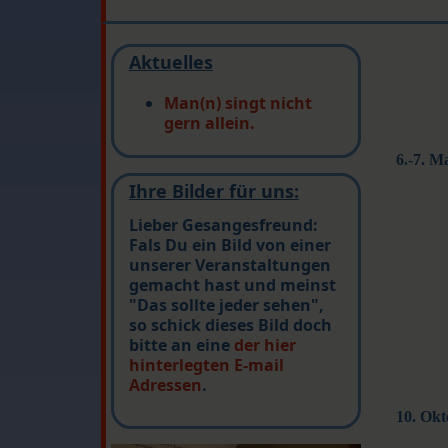
Aktuelles
Man(n) singt nicht
gern allein.
6.-7. M
Ihre Bilder für uns:
Lieber Gesangesfreund:
Fals Du ein Bild von einer
unserer Veranstaltungen
gemacht hast und meinst
"Das sollte jeder sehen",
so schick dieses Bild doch
bitte an eine
der hier
hinterlegten E-mail
Adressen
.
10. Ok