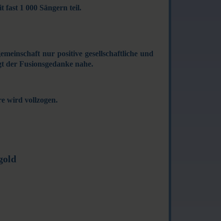
fast 1 000 Sängern teil.
meinschaft nur positive gesellschaftliche und
egt der Fusionsgedanke nahe.
 wird voll­zogen.
gold