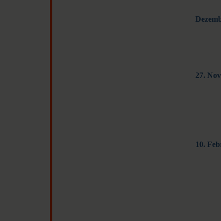
Dezemb
27. No
10. Feb