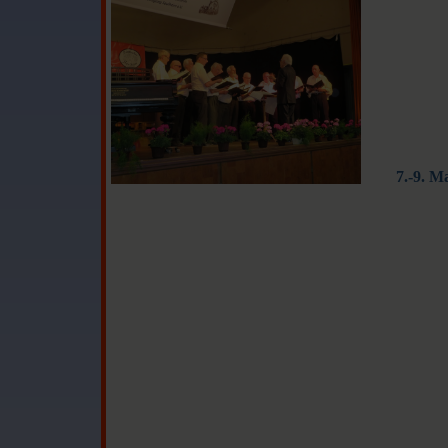
7.-9. M