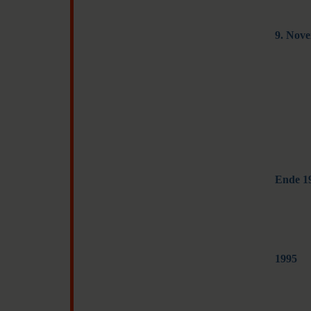
9. Nov
Ende 1
1995