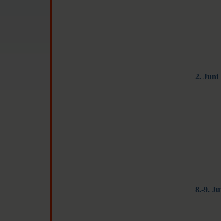
2. Juni
8.-9. J