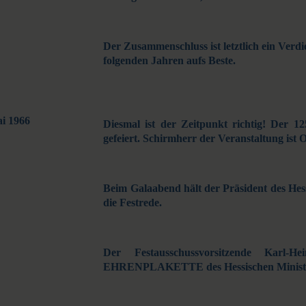
Der Zusammenschluss ist letztlich ein Verdi
folgenden Jahren aufs Beste.
ai 1966
Diesmal ist der Zeitpunkt richtig! Der 1
gefeiert. Schirmherr der Veranstaltung is
Beim Galaabend hält der Präsident des H
die Festrede.
Der Festausschussvorsitzende Kar
EHRENPLAKETTE des Hessischen Ministe