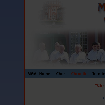
MGV - Home
Chor
Chronik
Termi
"Chr
Ü