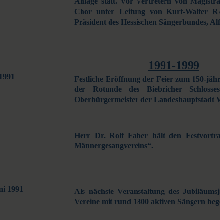
Anlage statt. Vor Vertretern von Magistr
Chor unter Leitung von Kurt-Walter R
Präsident des Hessischen Sängerbundes, A
1991-1999
 1991
Festliche Eröffnung der Feier zum 150-jä
der Rotunde des Biebricher Schlosses
Oberbürgermeister der Landeshauptstadt 
Herr Dr. Rolf Faber hält den Festvortr
Männergesangvereins“.
uni 1991
Als nächste Veranstaltung des Jubiläumsj
Vereine mit rund 1800 aktiven Sängern bege