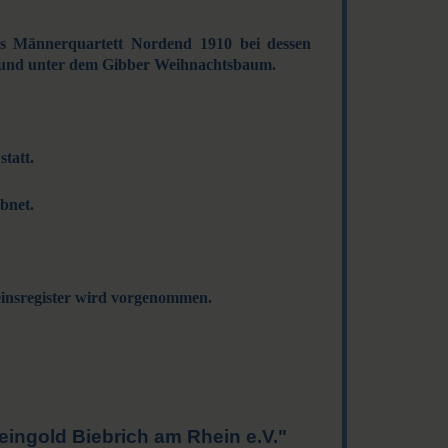
s Männerquartett Nordend 1910 bei dessen
m und unter dem Gibber Weihnachtsbaum.
statt.
bnet.
einsregister wird vorgenommen.
ingold Biebrich am Rhein e.V."