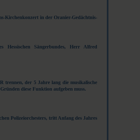
äums-Kirchenkonzert in der Oranier-Gedächtnis-
s Hessischen Sängerbundes, Herr Alfred
trennen, der 5 Jahre lang die musikalische
n Gründen diese Funktion aufgeben muss.
en Polizei­orchesters, tritt Anfang des Jahres