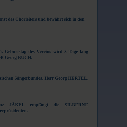
enst des Chorleiters und bewährt sich in den
25. Geburtstag des Vereins wird 3 Tage lang
t OB Georg BUCH.
essischen Sängerbundes, Herr Georg HERTEL,
l-Heinz JÄKEL empfängt die SILBERNE
rpräsidenten.