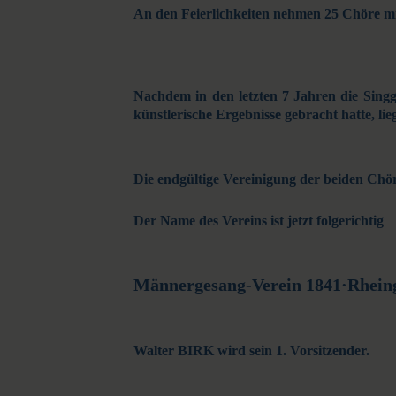
An den Feierlichkeiten nehmen 25 Chöre mit 
Nachdem in den letzten 7 Jahren die Singge
künstlerische Ergebnisse gebracht hatte, li
Die endgültige Vereinigung der beiden Chöre
Der Name des Vereins ist jetzt folgerichtig
Männergesang-Verein 1841·Rhein
Walter BIRK wird sein 1. Vorsitzender.