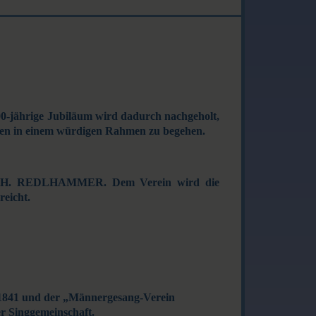
0-jährige Jubiläum wird dadurch nachgeholt,
ehen in einem würdigen Rahmen zu begehen.
H. H. REDLHAMMER. Dem Verein wird die
reicht.
1841 und der „Männergesang-Verein
er Singgemeinschaft.