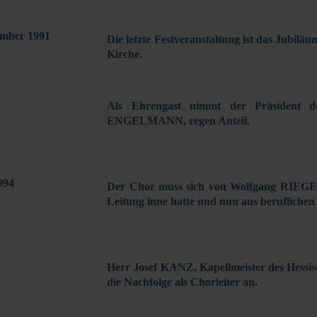
ember 1991
Die letzte Festveranstaltung ist das Jubil
Kirche.
Als Ehrengast nimmt der Präsident de
ENGELMANN, regen Anteil.
994
Der Chor muss sich von Wolfgang RIEGER 
Leitung inne hatte und nun aus berufliche
Herr Josef KANZ, Kapellmeister des Hessisch
die Nachfolge als Chorleiter an.